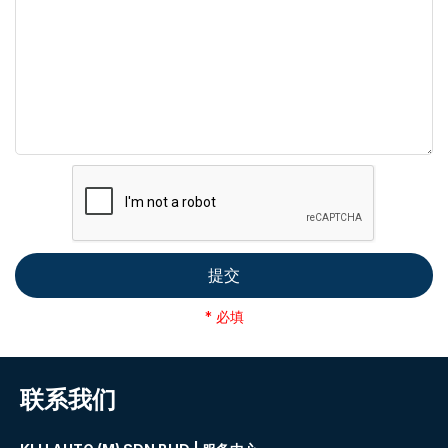
提交
* 必填
联系我们